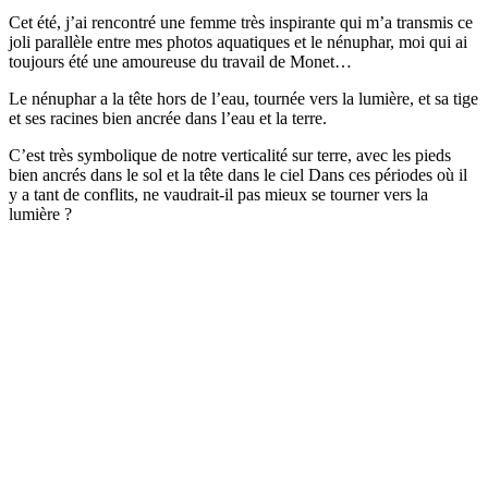
Cet été, j’ai rencontré une femme très inspirante qui m’a transmis ce
joli parallèle entre mes photos aquatiques et le nénuphar, moi qui ai
toujours été une amoureuse du travail de Monet…
Le nénuphar a la tête hors de l’eau, tournée vers la lumière, et sa tige
et ses racines bien ancrée dans l’eau et la terre.
C’est très symbolique de notre verticalité sur terre, avec les pieds
bien ancrés dans le sol et la tête dans le ciel Dans ces périodes où il
y a tant de conflits, ne vaudrait-il pas mieux se tourner vers la
lumière ?