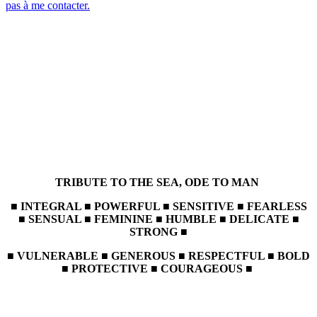
pas à me contacter.
TRIBUTE TO THE SEA, ODE TO MAN
■ INTEGRAL ■ POWERFUL ■ SENSITIVE ■ FEARLESS
■ SENSUAL ■ FEMININE ■ HUMBLE ■ DELICATE ■
STRONG ■
■ VULNERABLE ■ GENEROUS ■ RESPECTFUL ■ BOLD
■ PROTECTIVE ■ COURAGEOUS ■