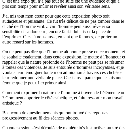
C’est une expo qui n’a pas tout de suite été une évidence et qui a
pris son temps pour mûrir et révéler ainsi son véritable sens.
J’ai mis tout mon cœur pour que cette exposition photo soit
audacieuse et puissante. Ce fut très délicat de ne pas tomber dans le
cliché de l’homme viril… car l’homme peut aussi révéler sa
sensibilité et sa douceur ; encore faut-il lui laisser la place de
l’exprimer. C’est à nous aussi, en tant que femmes, de porter un
autre regard sur les hommes.
On ne peut pas dire que l’homme ait bonne presse en ce moment, et
je souhaite également, dans cette exposition, le mettre à l’honneur et
rappeler que la nature profonde de l’homme ne peut pas se résumer
à toutes ces violences. Je suis entourée d’hommes incroyables, et je
voulais leur témoigner toute mon admiration à travers ces clichés et
leur redonner une véritable place. C’est aussi parce que je suis une
femme que je peux l’exprimer ainsi.
Comment exprimer la nature de l’homme à travers de l’élément eau
? Comment apporter le côté esthétique, et faire ressortir mon travail
artistique ?
Beaucoup de questionnements qui ont trouvé des réponses
progressivement au fil des séances photos.
Chaque session s’est déroulée de manière très instinctive, au gré des