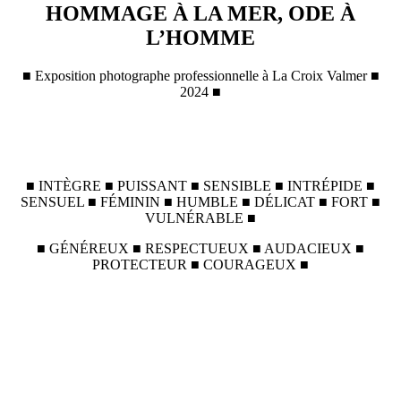
HOMMAGE À LA MER, ODE À
L’HOMME
■ Exposition photographe professionnelle à La Croix Valmer ■
2024 ■
■ INTÈGRE ■ PUISSANT ■ SENSIBLE ■ INTRÉPIDE ■
SENSUEL ■ FÉMININ ■ HUMBLE ■ DÉLICAT ■ FORT ■
VULNÉRABLE ■
■ GÉNÉREUX ■ RESPECTUEUX ■ AUDACIEUX ■
PROTECTEUR ■ COURAGEUX ■