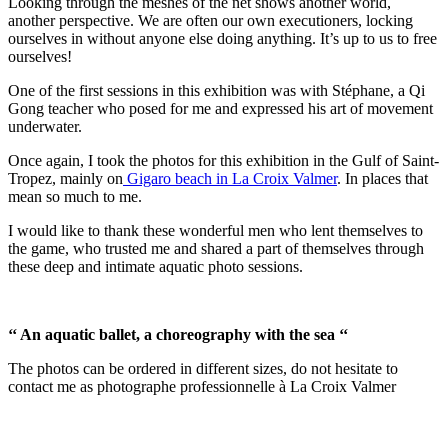
Looking through the meshes of the net shows another world,
another perspective. We are often our own executioners, locking
ourselves in without anyone else doing anything. It’s up to us to free
ourselves!
One of the first sessions in this exhibition was with Stéphane, a Qi
Gong teacher who posed for me and expressed his art of movement
underwater.
Once again, I took the photos for this exhibition in the Gulf of Saint-
Tropez, mainly on
Gigaro beach in La Croix Valmer
. In places that
mean so much to me.
I would like to thank these wonderful men who lent themselves to
the game, who trusted me and shared a part of themselves through
these deep and intimate aquatic photo sessions.
‘‘ An aquatic ballet, a choreography with the sea ‘‘
The photos can be ordered in different sizes, do not hesitate to
contact me as photographe professionnelle à La Croix Valmer