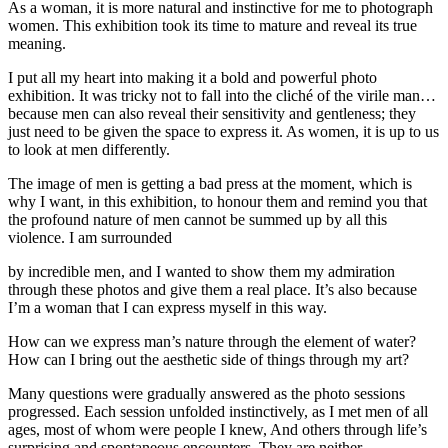
As a woman, it is more natural and instinctive for me to photograph
women. This exhibition took its time to mature and reveal its true
meaning.
I put all my heart into making it a bold and powerful photo
exhibition. It was tricky not to fall into the cliché of the virile man…
because men can also reveal their sensitivity and gentleness; they
just need to be given the space to express it. As women, it is up to us
to look at men differently.
The image of men is getting a bad press at the moment, which is
why I want, in this exhibition, to honour them and remind you that
the profound nature of men cannot be summed up by all this
violence. I am surrounded
by incredible men, and I wanted to show them my admiration
through these photos and give them a real place. It’s also because
I’m a woman that I can express myself in this way.
How can we express man’s nature through the element of water?
How can I bring out the aesthetic side of things through my art?
Many questions were gradually answered as the photo sessions
progressed. Each session unfolded instinctively, as I met men of all
ages, most of whom were people I knew, And others through life’s
surprising and spontaneous encounters. They are neither