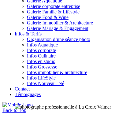
Galerie Aquatique
Galerie corporate entreprise
Galerie Famille & Lifestyle
Galerie Food & Wine
Galerie Immobilier & Architecture
Galerie Mariage & Engagement
Infos & Tarifs
Organisation d’une séance photo
Infos Aquatique
Infos corporate
Infos Culinaire
Infos en studio
Infos Grossesse
Infos immobilier & architecture
Infos LifeStyle
Infos Nouveau- Né
Contact
Témoignages
Back to Top