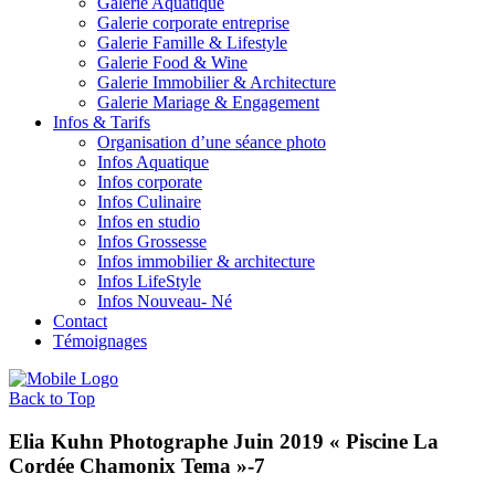
Galerie Aquatique
Galerie corporate entreprise
Galerie Famille & Lifestyle
Galerie Food & Wine
Galerie Immobilier & Architecture
Galerie Mariage & Engagement
Infos & Tarifs
Organisation d’une séance photo
Infos Aquatique
Infos corporate
Infos Culinaire
Infos en studio
Infos Grossesse
Infos immobilier & architecture
Infos LifeStyle
Infos Nouveau- Né
Contact
Témoignages
Back to Top
Elia Kuhn Photographe Juin 2019 « Piscine La
Cordée Chamonix Tema »-7