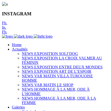
INSTAGRAM
Fb.
In.
Fb.
Home
Actualités
NEWS EXPOSITION SOLI’DOG
NEWS EXPOSITION LA CROIX VALMER AU
FÉMININ
NEWS EXPOSITION ENTRE DEUX MONDES
NEWS EXPOSITION ART DE L’ESPOIR
NEWS VAR MATIN VILLA TURQUOISE
HOMME
NEWS VAR MATIN LE SHOP
NEWS HOMMAGE À LA MER, ODE À
L’HOMME
NEWS HOMMAGE À LA MER, ODE À LA
FEMME
Galeries