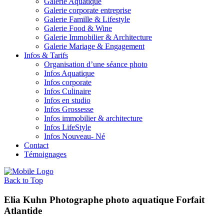
Galerie Aquatique
Galerie corporate entreprise
Galerie Famille & Lifestyle
Galerie Food & Wine
Galerie Immobilier & Architecture
Galerie Mariage & Engagement
Infos & Tarifs
Organisation d’une séance photo
Infos Aquatique
Infos corporate
Infos Culinaire
Infos en studio
Infos Grossesse
Infos immobilier & architecture
Infos LifeStyle
Infos Nouveau- Né
Contact
Témoignages
Back to Top
Elia Kuhn Photographe photo aquatique Forfait
Atlantide