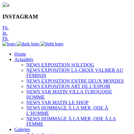
INSTAGRAM
Fb.
In.
Fb.
Home
Actualités
NEWS EXPOSITION SOLI’DOG
NEWS EXPOSITION LA CROIX VALMER AU
FÉMININ
NEWS EXPOSITION ENTRE DEUX MONDES
NEWS EXPOSITION ART DE L’ESPOIR
NEWS VAR MATIN VILLA TURQUOISE
HOMME
NEWS VAR MATIN LE SHOP
NEWS HOMMAGE À LA MER, ODE À
L’HOMME
NEWS HOMMAGE À LA MER, ODE À LA
FEMME
Galeries