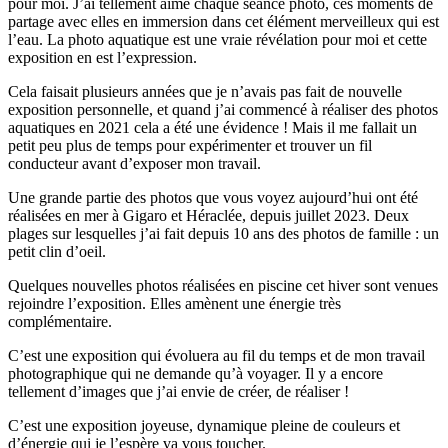
pour moi. J’ai tellement aimé chaque séance photo, ces moments de
partage avec elles en immersion dans cet élément merveilleux qui est
l’eau. La photo aquatique est une vraie révélation pour moi et cette
exposition en est l’expression.
Cela faisait plusieurs années que je n’avais pas fait de nouvelle
exposition personnelle, et quand j’ai commencé à réaliser des photos
aquatiques en 2021 cela a été une évidence ! Mais il me fallait un
petit peu plus de temps pour expérimenter et trouver un fil
conducteur avant d’exposer mon travail.
Une grande partie des photos que vous voyez aujourd’hui ont été
réalisées en mer à Gigaro et Héraclée, depuis juillet 2023. Deux
plages sur lesquelles j’ai fait depuis 10 ans des photos de famille : un
petit clin d’oeil.
Quelques nouvelles photos réalisées en piscine cet hiver sont venues
rejoindre l’exposition. Elles amènent une énergie très
complémentaire.
C’est une exposition qui évoluera au fil du temps et de mon travail
photographique qui ne demande qu’à voyager. Il y a encore
tellement d’images que j’ai envie de créer, de réaliser !
C’est une exposition joyeuse, dynamique pleine de couleurs et
d’énergie qui je l’espère va vous toucher.