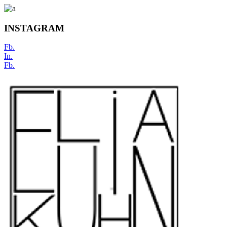
INSTAGRAM
Fb.
In.
Fb.