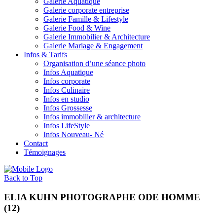
Galerie Aquatique
Galerie corporate entreprise
Galerie Famille & Lifestyle
Galerie Food & Wine
Galerie Immobilier & Architecture
Galerie Mariage & Engagement
Infos & Tarifs
Organisation d’une séance photo
Infos Aquatique
Infos corporate
Infos Culinaire
Infos en studio
Infos Grossesse
Infos immobilier & architecture
Infos LifeStyle
Infos Nouveau- Né
Contact
Témoignages
Back to Top
ELIA KUHN PHOTOGRAPHE ODE HOMME
(12)