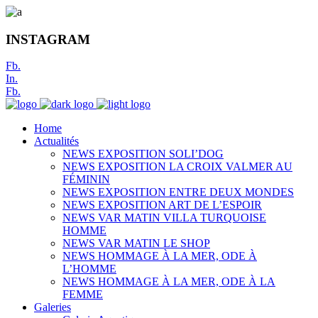
INSTAGRAM
Fb.
In.
Fb.
Home
Actualités
NEWS EXPOSITION SOLI’DOG
NEWS EXPOSITION LA CROIX VALMER AU
FÉMININ
NEWS EXPOSITION ENTRE DEUX MONDES
NEWS EXPOSITION ART DE L’ESPOIR
NEWS VAR MATIN VILLA TURQUOISE
HOMME
NEWS VAR MATIN LE SHOP
NEWS HOMMAGE À LA MER, ODE À
L’HOMME
NEWS HOMMAGE À LA MER, ODE À LA
FEMME
Galeries