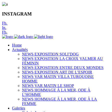
INSTAGRAM
Fb.
In.
Fb.
Home
Actualités
NEWS EXPOSITION SOLI’DOG
NEWS EXPOSITION LA CROIX VALMER AU
FÉMININ
NEWS EXPOSITION ENTRE DEUX MONDES
NEWS EXPOSITION ART DE L’ESPOIR
NEWS VAR MATIN VILLA TURQUOISE
HOMME
NEWS VAR MATIN LE SHOP
NEWS HOMMAGE À LA MER, ODE À
L’HOMME
NEWS HOMMAGE À LA MER, ODE À LA
FEMME
Galeries