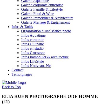
Galerie Aquatique
Galerie corporate entreprise
Galerie Famille & Lifestyle
Galerie Food & Wine
Galerie Immobilier & Architecture
Galerie Mariage & Engagement
Infos & Tarifs
Organisation d’une séance photo
Infos Aquatique
Infos corporate
Infos Culinaire
Infos en studio
Infos Grossesse
Infos immobilier & architecture
Infos LifeStyle
Infos Nouveau- Né
Contact
Témoignages
Back to Top
ELIA KUHN PHOTOGRAPHE ODE HOMME
(21)