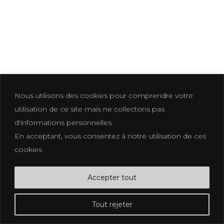
Mentions Légales & CGV
FB.
IN.
PI.
Nous utilisons des cookies pour comprendre votre
utilisation de ce site mais ne collectons pas
d'informations personnelles.
En acceptant, vous consentez à notre utilisation de ces
cookies
Accepter tout
Tout rejeter