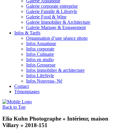
Galerie Aquatique
Galerie corporate entreprise
Galerie Famille & Lifestyle
Galerie Food & Wine
Galerie Immobilier & Architecture
Galerie Mariage & Engagement
Infos & Tarifs
Organisation d’une séance photo
Infos Aquatique
Infos corporate
Infos Culinaire
Infos en studio
Infos Grossesse
Infos immobilier & architecture
Infos LifeStyle
Infos Nouveau- Né
Contact
Témoignages
Back to Top
Elia Kuhn Photographe « Intérieur, maison
Villary » 2018-151