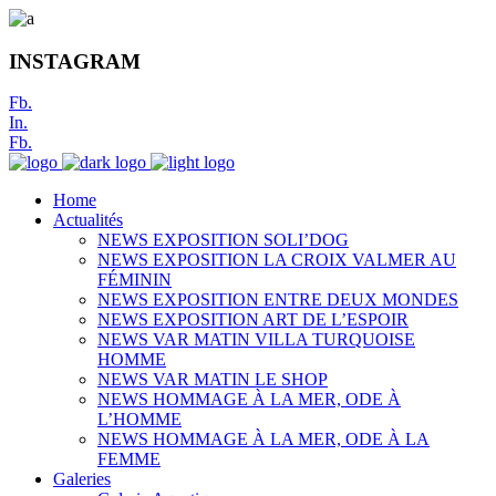
INSTAGRAM
Fb.
In.
Fb.
Home
Actualités
NEWS EXPOSITION SOLI’DOG
NEWS EXPOSITION LA CROIX VALMER AU
FÉMININ
NEWS EXPOSITION ENTRE DEUX MONDES
NEWS EXPOSITION ART DE L’ESPOIR
NEWS VAR MATIN VILLA TURQUOISE
HOMME
NEWS VAR MATIN LE SHOP
NEWS HOMMAGE À LA MER, ODE À
L’HOMME
NEWS HOMMAGE À LA MER, ODE À LA
FEMME
Galeries