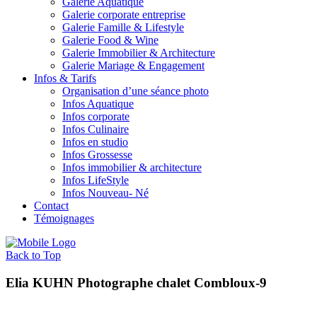
Galerie Aquatique
Galerie corporate entreprise
Galerie Famille & Lifestyle
Galerie Food & Wine
Galerie Immobilier & Architecture
Galerie Mariage & Engagement
Infos & Tarifs
Organisation d’une séance photo
Infos Aquatique
Infos corporate
Infos Culinaire
Infos en studio
Infos Grossesse
Infos immobilier & architecture
Infos LifeStyle
Infos Nouveau- Né
Contact
Témoignages
Back to Top
Elia KUHN Photographe chalet Combloux-9