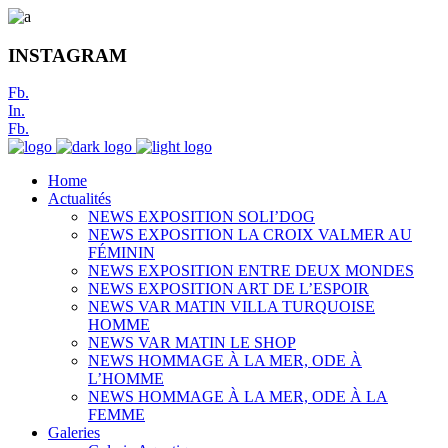
INSTAGRAM
Fb.
In.
Fb.
Home
Actualités
NEWS EXPOSITION SOLI’DOG
NEWS EXPOSITION LA CROIX VALMER AU
FÉMININ
NEWS EXPOSITION ENTRE DEUX MONDES
NEWS EXPOSITION ART DE L’ESPOIR
NEWS VAR MATIN VILLA TURQUOISE
HOMME
NEWS VAR MATIN LE SHOP
NEWS HOMMAGE À LA MER, ODE À
L’HOMME
NEWS HOMMAGE À LA MER, ODE À LA
FEMME
Galeries