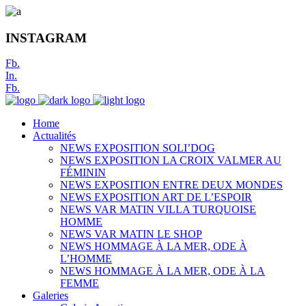
INSTAGRAM
Fb.
In.
Fb.
Home
Actualités
NEWS EXPOSITION SOLI’DOG
NEWS EXPOSITION LA CROIX VALMER AU
FÉMININ
NEWS EXPOSITION ENTRE DEUX MONDES
NEWS EXPOSITION ART DE L’ESPOIR
NEWS VAR MATIN VILLA TURQUOISE
HOMME
NEWS VAR MATIN LE SHOP
NEWS HOMMAGE À LA MER, ODE À
L’HOMME
NEWS HOMMAGE À LA MER, ODE À LA
FEMME
Galeries