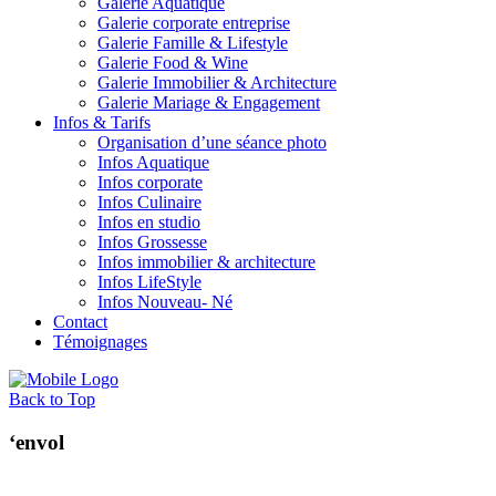
Galerie Aquatique
Galerie corporate entreprise
Galerie Famille & Lifestyle
Galerie Food & Wine
Galerie Immobilier & Architecture
Galerie Mariage & Engagement
Infos & Tarifs
Organisation d’une séance photo
Infos Aquatique
Infos corporate
Infos Culinaire
Infos en studio
Infos Grossesse
Infos immobilier & architecture
Infos LifeStyle
Infos Nouveau- Né
Contact
Témoignages
Back to Top
‘envol