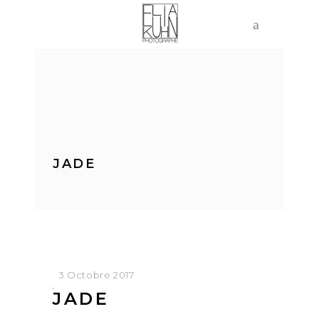
JADE
3 Octobre 2017
JADE