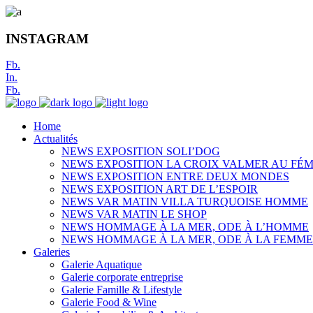
INSTAGRAM
Fb.
In.
Fb.
Home
Actualités
NEWS EXPOSITION SOLI’DOG
NEWS EXPOSITION LA CROIX VALMER AU FÉM
NEWS EXPOSITION ENTRE DEUX MONDES
NEWS EXPOSITION ART DE L’ESPOIR
NEWS VAR MATIN VILLA TURQUOISE HOMME
NEWS VAR MATIN LE SHOP
NEWS HOMMAGE À LA MER, ODE À L’HOMME
NEWS HOMMAGE À LA MER, ODE À LA FEMME
Galeries
Galerie Aquatique
Galerie corporate entreprise
Galerie Famille & Lifestyle
Galerie Food & Wine