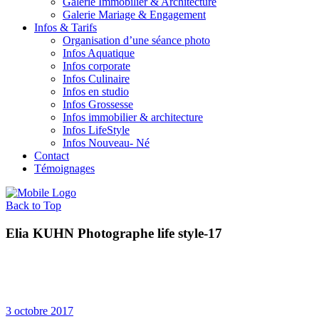
Galerie Immobilier & Architecture
Galerie Mariage & Engagement
Infos & Tarifs
Organisation d’une séance photo
Infos Aquatique
Infos corporate
Infos Culinaire
Infos en studio
Infos Grossesse
Infos immobilier & architecture
Infos LifeStyle
Infos Nouveau- Né
Contact
Témoignages
Back to Top
Elia KUHN Photographe life style-17
3 octobre 2017