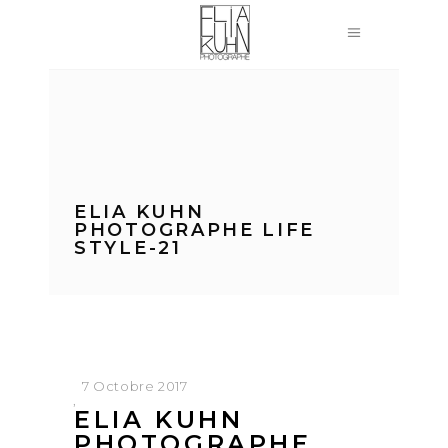
ELIA KUHN
PHOTOGRAPHE LIFE
STYLE-21
7 Octobre 2017
ELIA KUHN
PHOTOGRAPHE