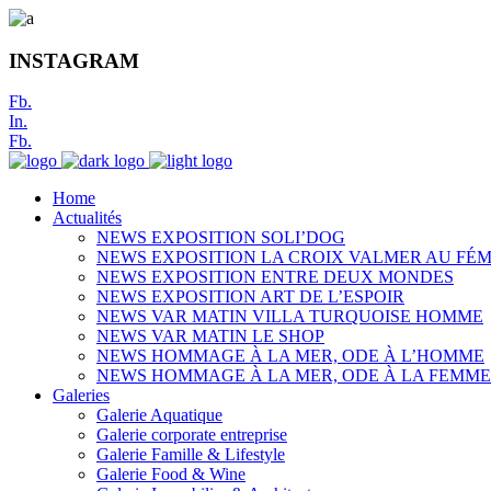
INSTAGRAM
Fb.
In.
Fb.
Home
Actualités
NEWS EXPOSITION SOLI’DOG
NEWS EXPOSITION LA CROIX VALMER AU FÉM
NEWS EXPOSITION ENTRE DEUX MONDES
NEWS EXPOSITION ART DE L’ESPOIR
NEWS VAR MATIN VILLA TURQUOISE HOMME
NEWS VAR MATIN LE SHOP
NEWS HOMMAGE À LA MER, ODE À L’HOMME
NEWS HOMMAGE À LA MER, ODE À LA FEMME
Galeries
Galerie Aquatique
Galerie corporate entreprise
Galerie Famille & Lifestyle
Galerie Food & Wine