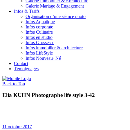
Galerie Immobilier & Architecture
Galerie Mariage & Engagement
Infos & Tarifs
Organisation d’une séance photo
Infos Aquatique
Infos corporate
Infos Culinaire
Infos en studio
Infos Grossesse
Infos immobilier & architecture
Infos LifeStyle
Infos Nouveau- Né
Contact
Témoignages
Back to Top
Elia KUHN Photographe life style 3-42
11 octobre 2017