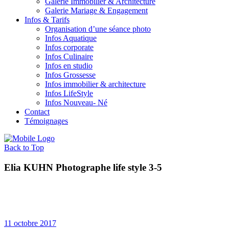
Galerie Immobilier & Architecture
Galerie Mariage & Engagement
Infos & Tarifs
Organisation d’une séance photo
Infos Aquatique
Infos corporate
Infos Culinaire
Infos en studio
Infos Grossesse
Infos immobilier & architecture
Infos LifeStyle
Infos Nouveau- Né
Contact
Témoignages
Back to Top
Elia KUHN Photographe life style 3-5
11 octobre 2017