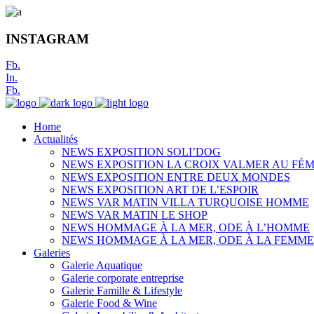
INSTAGRAM
Fb.
In.
Fb.
Home
Actualités
NEWS EXPOSITION SOLI’DOG
NEWS EXPOSITION LA CROIX VALMER AU FÉM
NEWS EXPOSITION ENTRE DEUX MONDES
NEWS EXPOSITION ART DE L’ESPOIR
NEWS VAR MATIN VILLA TURQUOISE HOMME
NEWS VAR MATIN LE SHOP
NEWS HOMMAGE À LA MER, ODE À L’HOMME
NEWS HOMMAGE À LA MER, ODE À LA FEMME
Galeries
Galerie Aquatique
Galerie corporate entreprise
Galerie Famille & Lifestyle
Galerie Food & Wine