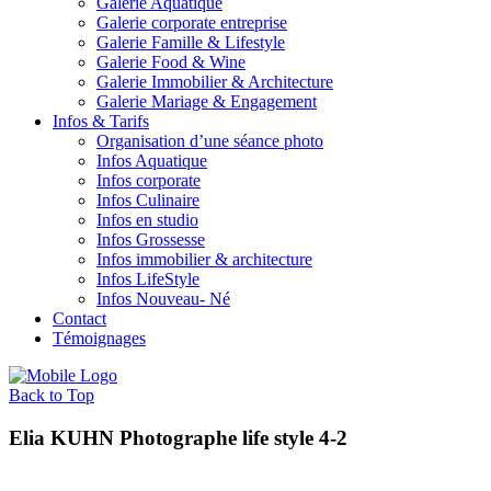
Galerie Aquatique
Galerie corporate entreprise
Galerie Famille & Lifestyle
Galerie Food & Wine
Galerie Immobilier & Architecture
Galerie Mariage & Engagement
Infos & Tarifs
Organisation d’une séance photo
Infos Aquatique
Infos corporate
Infos Culinaire
Infos en studio
Infos Grossesse
Infos immobilier & architecture
Infos LifeStyle
Infos Nouveau- Né
Contact
Témoignages
Back to Top
Elia KUHN Photographe life style 4-2