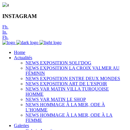
INSTAGRAM
Fb.
In.
Fb.
Home
Actualités
NEWS EXPOSITION SOLI’DOG
NEWS EXPOSITION LA CROIX VALMER AU
FÉMININ
NEWS EXPOSITION ENTRE DEUX MONDES
NEWS EXPOSITION ART DE L’ESPOIR
NEWS VAR MATIN VILLA TURQUOISE
HOMME
NEWS VAR MATIN LE SHOP
NEWS HOMMAGE À LA MER, ODE À
L’HOMME
NEWS HOMMAGE À LA MER, ODE À LA
FEMME
Galeries