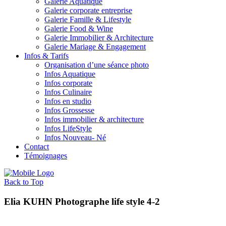
Galerie Aquatique
Galerie corporate entreprise
Galerie Famille & Lifestyle
Galerie Food & Wine
Galerie Immobilier & Architecture
Galerie Mariage & Engagement
Infos & Tarifs
Organisation d’une séance photo
Infos Aquatique
Infos corporate
Infos Culinaire
Infos en studio
Infos Grossesse
Infos immobilier & architecture
Infos LifeStyle
Infos Nouveau- Né
Contact
Témoignages
Back to Top
Elia KUHN Photographe life style 4-2