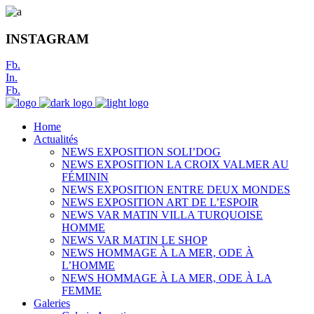
INSTAGRAM
Fb.
In.
Fb.
Home
Actualités
NEWS EXPOSITION SOLI’DOG
NEWS EXPOSITION LA CROIX VALMER AU
FÉMININ
NEWS EXPOSITION ENTRE DEUX MONDES
NEWS EXPOSITION ART DE L’ESPOIR
NEWS VAR MATIN VILLA TURQUOISE
HOMME
NEWS VAR MATIN LE SHOP
NEWS HOMMAGE À LA MER, ODE À
L’HOMME
NEWS HOMMAGE À LA MER, ODE À LA
FEMME
Galeries