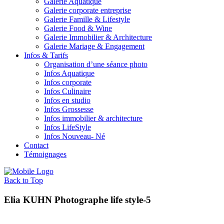
Galerie Aquatique
Galerie corporate entreprise
Galerie Famille & Lifestyle
Galerie Food & Wine
Galerie Immobilier & Architecture
Galerie Mariage & Engagement
Infos & Tarifs
Organisation d’une séance photo
Infos Aquatique
Infos corporate
Infos Culinaire
Infos en studio
Infos Grossesse
Infos immobilier & architecture
Infos LifeStyle
Infos Nouveau- Né
Contact
Témoignages
Back to Top
Elia KUHN Photographe life style-5