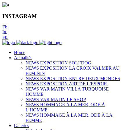
INSTAGRAM
Fb.
In.
Fb.
Home
Actualités
NEWS EXPOSITION SOLI’DOG
NEWS EXPOSITION LA CROIX VALMER AU
FÉMININ
NEWS EXPOSITION ENTRE DEUX MONDES
NEWS EXPOSITION ART DE L’ESPOIR
NEWS VAR MATIN VILLA TURQUOISE
HOMME
NEWS VAR MATIN LE SHOP
NEWS HOMMAGE À LA MER, ODE À
L’HOMME
NEWS HOMMAGE À LA MER, ODE À LA
FEMME
Galeries