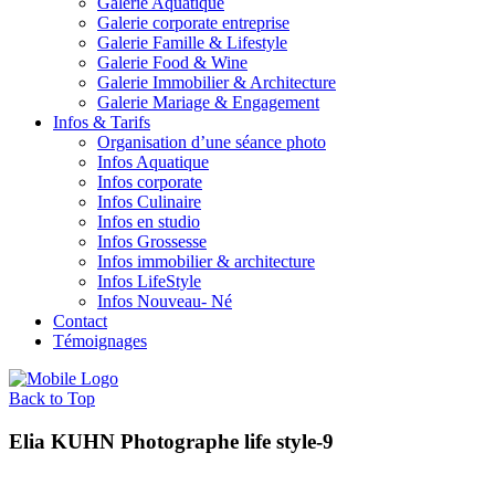
Galerie Aquatique
Galerie corporate entreprise
Galerie Famille & Lifestyle
Galerie Food & Wine
Galerie Immobilier & Architecture
Galerie Mariage & Engagement
Infos & Tarifs
Organisation d’une séance photo
Infos Aquatique
Infos corporate
Infos Culinaire
Infos en studio
Infos Grossesse
Infos immobilier & architecture
Infos LifeStyle
Infos Nouveau- Né
Contact
Témoignages
Back to Top
Elia KUHN Photographe life style-9