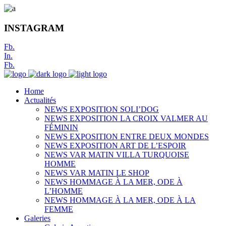
INSTAGRAM
Fb.
In.
Fb.
Home
Actualités
NEWS EXPOSITION SOLI’DOG
NEWS EXPOSITION LA CROIX VALMER AU
FÉMININ
NEWS EXPOSITION ENTRE DEUX MONDES
NEWS EXPOSITION ART DE L’ESPOIR
NEWS VAR MATIN VILLA TURQUOISE
HOMME
NEWS VAR MATIN LE SHOP
NEWS HOMMAGE À LA MER, ODE À
L’HOMME
NEWS HOMMAGE À LA MER, ODE À LA
FEMME
Galeries