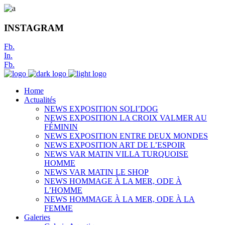
INSTAGRAM
Fb.
In.
Fb.
Home
Actualités
NEWS EXPOSITION SOLI’DOG
NEWS EXPOSITION LA CROIX VALMER AU
FÉMININ
NEWS EXPOSITION ENTRE DEUX MONDES
NEWS EXPOSITION ART DE L’ESPOIR
NEWS VAR MATIN VILLA TURQUOISE
HOMME
NEWS VAR MATIN LE SHOP
NEWS HOMMAGE À LA MER, ODE À
L’HOMME
NEWS HOMMAGE À LA MER, ODE À LA
FEMME
Galeries