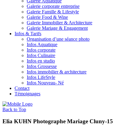
Galerie Aquatique
Galerie corporate entreprise
Galerie Famille & Lifestyle
Galerie Food & Wine
Galerie Immobilier & Architecture
Galerie Mariage & Engagement
Infos & Tarifs
Organisation d’une séance photo
Infos Aquatique
Infos corporate
Infos Culinaire
Infos en studio
Infos Grossesse
Infos immobilier & architecture
Infos LifeStyle
Infos Nouveau- Né
Contact
Témoignages
Back to Top
Elia KUHN Photographe Mariage Cluny-15