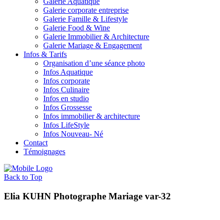
Galerie Aquatique
Galerie corporate entreprise
Galerie Famille & Lifestyle
Galerie Food & Wine
Galerie Immobilier & Architecture
Galerie Mariage & Engagement
Infos & Tarifs
Organisation d’une séance photo
Infos Aquatique
Infos corporate
Infos Culinaire
Infos en studio
Infos Grossesse
Infos immobilier & architecture
Infos LifeStyle
Infos Nouveau- Né
Contact
Témoignages
Back to Top
Elia KUHN Photographe Mariage var-32