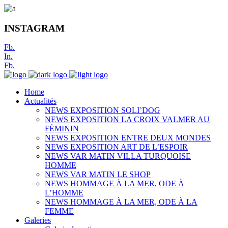
INSTAGRAM
Fb.
In.
Fb.
Home
Actualités
NEWS EXPOSITION SOLI’DOG
NEWS EXPOSITION LA CROIX VALMER AU
FÉMININ
NEWS EXPOSITION ENTRE DEUX MONDES
NEWS EXPOSITION ART DE L’ESPOIR
NEWS VAR MATIN VILLA TURQUOISE
HOMME
NEWS VAR MATIN LE SHOP
NEWS HOMMAGE À LA MER, ODE À
L’HOMME
NEWS HOMMAGE À LA MER, ODE À LA
FEMME
Galeries