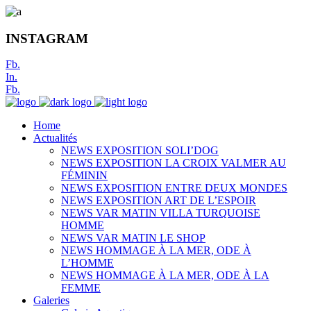
INSTAGRAM
Fb.
In.
Fb.
Home
Actualités
NEWS EXPOSITION SOLI’DOG
NEWS EXPOSITION LA CROIX VALMER AU
FÉMININ
NEWS EXPOSITION ENTRE DEUX MONDES
NEWS EXPOSITION ART DE L’ESPOIR
NEWS VAR MATIN VILLA TURQUOISE
HOMME
NEWS VAR MATIN LE SHOP
NEWS HOMMAGE À LA MER, ODE À
L’HOMME
NEWS HOMMAGE À LA MER, ODE À LA
FEMME
Galeries