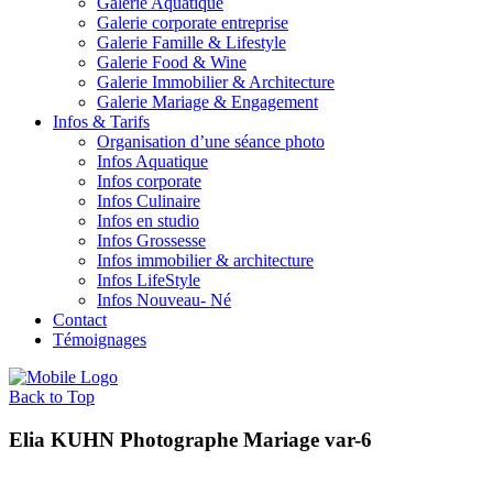
Galerie Aquatique
Galerie corporate entreprise
Galerie Famille & Lifestyle
Galerie Food & Wine
Galerie Immobilier & Architecture
Galerie Mariage & Engagement
Infos & Tarifs
Organisation d’une séance photo
Infos Aquatique
Infos corporate
Infos Culinaire
Infos en studio
Infos Grossesse
Infos immobilier & architecture
Infos LifeStyle
Infos Nouveau- Né
Contact
Témoignages
Back to Top
Elia KUHN Photographe Mariage var-6