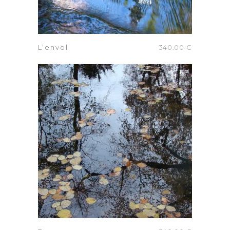
AJOUTER AU PANIER
L’envol
340.00
€
AJOUTER AU PANIER