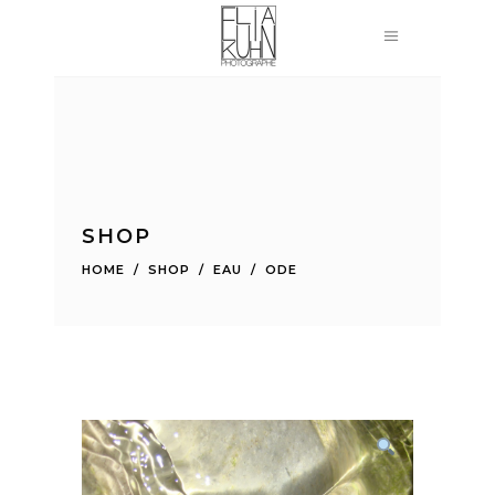
SHOP
HOME
/
SHOP
/
EAU
/
ODE