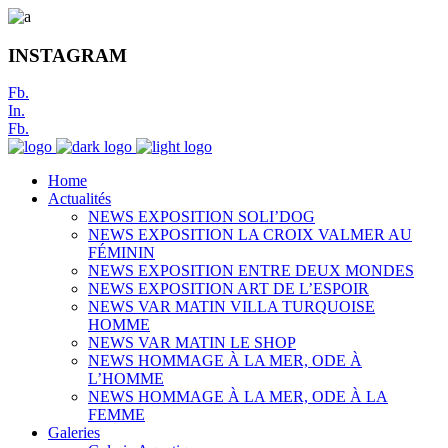
INSTAGRAM
Fb.
In.
Fb.
Home
Actualités
NEWS EXPOSITION SOLI’DOG
NEWS EXPOSITION LA CROIX VALMER AU
FÉMININ
NEWS EXPOSITION ENTRE DEUX MONDES
NEWS EXPOSITION ART DE L’ESPOIR
NEWS VAR MATIN VILLA TURQUOISE
HOMME
NEWS VAR MATIN LE SHOP
NEWS HOMMAGE À LA MER, ODE À
L’HOMME
NEWS HOMMAGE À LA MER, ODE À LA
FEMME
Galeries