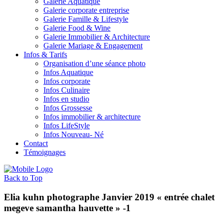
Galerie Aquatique
Galerie corporate entreprise
Galerie Famille & Lifestyle
Galerie Food & Wine
Galerie Immobilier & Architecture
Galerie Mariage & Engagement
Infos & Tarifs
Organisation d’une séance photo
Infos Aquatique
Infos corporate
Infos Culinaire
Infos en studio
Infos Grossesse
Infos immobilier & architecture
Infos LifeStyle
Infos Nouveau- Né
Contact
Témoignages
Back to Top
Elia kuhn photographe Janvier 2019 « entrée chalet
megeve samantha hauvette » -1