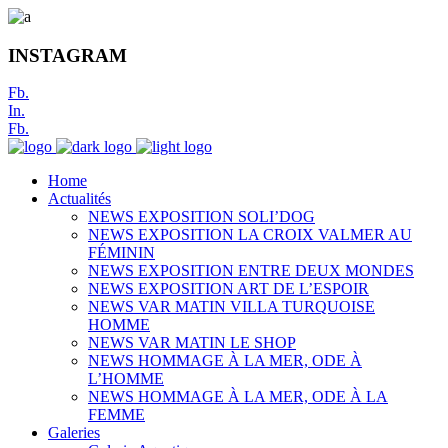
INSTAGRAM
Fb.
In.
Fb.
Home
Actualités
NEWS EXPOSITION SOLI’DOG
NEWS EXPOSITION LA CROIX VALMER AU
FÉMININ
NEWS EXPOSITION ENTRE DEUX MONDES
NEWS EXPOSITION ART DE L’ESPOIR
NEWS VAR MATIN VILLA TURQUOISE
HOMME
NEWS VAR MATIN LE SHOP
NEWS HOMMAGE À LA MER, ODE À
L’HOMME
NEWS HOMMAGE À LA MER, ODE À LA
FEMME
Galeries