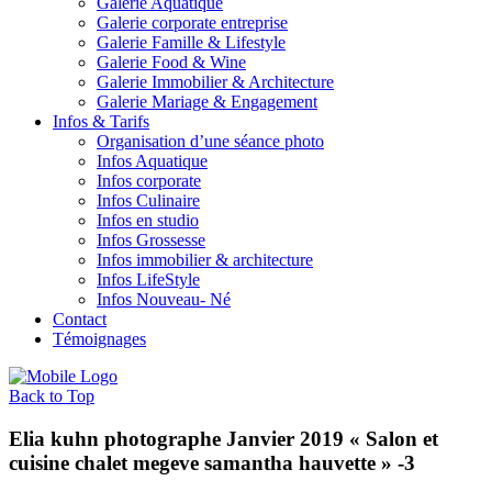
Galerie Aquatique
Galerie corporate entreprise
Galerie Famille & Lifestyle
Galerie Food & Wine
Galerie Immobilier & Architecture
Galerie Mariage & Engagement
Infos & Tarifs
Organisation d’une séance photo
Infos Aquatique
Infos corporate
Infos Culinaire
Infos en studio
Infos Grossesse
Infos immobilier & architecture
Infos LifeStyle
Infos Nouveau- Né
Contact
Témoignages
Back to Top
Elia kuhn photographe Janvier 2019 « Salon et
cuisine chalet megeve samantha hauvette » -3