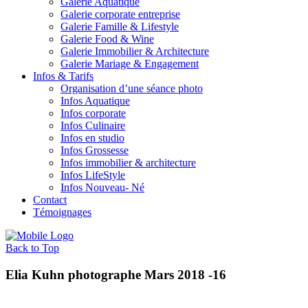
Galerie Aquatique
Galerie corporate entreprise
Galerie Famille & Lifestyle
Galerie Food & Wine
Galerie Immobilier & Architecture
Galerie Mariage & Engagement
Infos & Tarifs
Organisation d’une séance photo
Infos Aquatique
Infos corporate
Infos Culinaire
Infos en studio
Infos Grossesse
Infos immobilier & architecture
Infos LifeStyle
Infos Nouveau- Né
Contact
Témoignages
Back to Top
Elia Kuhn photographe Mars 2018 -16