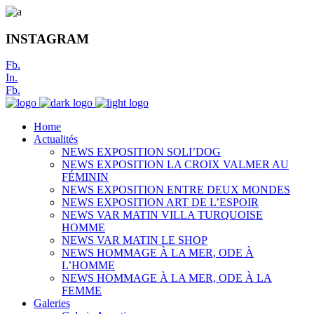
INSTAGRAM
Fb.
In.
Fb.
Home
Actualités
NEWS EXPOSITION SOLI’DOG
NEWS EXPOSITION LA CROIX VALMER AU
FÉMININ
NEWS EXPOSITION ENTRE DEUX MONDES
NEWS EXPOSITION ART DE L’ESPOIR
NEWS VAR MATIN VILLA TURQUOISE
HOMME
NEWS VAR MATIN LE SHOP
NEWS HOMMAGE À LA MER, ODE À
L’HOMME
NEWS HOMMAGE À LA MER, ODE À LA
FEMME
Galeries