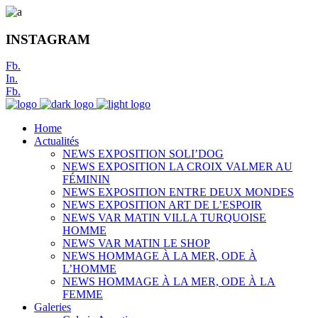
INSTAGRAM
Fb.
In.
Fb.
Home
Actualités
NEWS EXPOSITION SOLI’DOG
NEWS EXPOSITION LA CROIX VALMER AU
FÉMININ
NEWS EXPOSITION ENTRE DEUX MONDES
NEWS EXPOSITION ART DE L’ESPOIR
NEWS VAR MATIN VILLA TURQUOISE
HOMME
NEWS VAR MATIN LE SHOP
NEWS HOMMAGE À LA MER, ODE À
L’HOMME
NEWS HOMMAGE À LA MER, ODE À LA
FEMME
Galeries