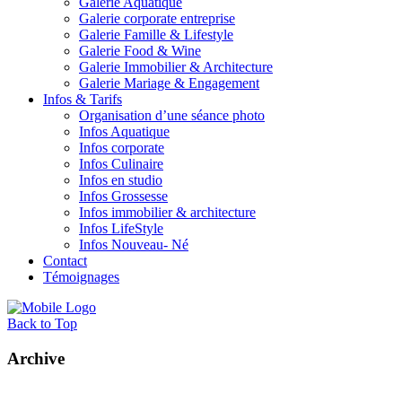
Galerie Aquatique
Galerie corporate entreprise
Galerie Famille & Lifestyle
Galerie Food & Wine
Galerie Immobilier & Architecture
Galerie Mariage & Engagement
Infos & Tarifs
Organisation d’une séance photo
Infos Aquatique
Infos corporate
Infos Culinaire
Infos en studio
Infos Grossesse
Infos immobilier & architecture
Infos LifeStyle
Infos Nouveau- Né
Contact
Témoignages
Back to Top
Archive