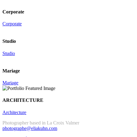
Corporate
Corporate
Studio
Studio
Mariage
Mariage
ARCHITECTURE
Architecture
Photographer based in La Croix Valmer
photographe@eliakuhn.com