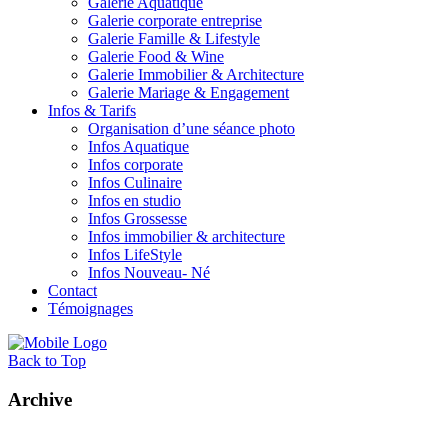
Galerie Aquatique
Galerie corporate entreprise
Galerie Famille & Lifestyle
Galerie Food & Wine
Galerie Immobilier & Architecture
Galerie Mariage & Engagement
Infos & Tarifs
Organisation d’une séance photo
Infos Aquatique
Infos corporate
Infos Culinaire
Infos en studio
Infos Grossesse
Infos immobilier & architecture
Infos LifeStyle
Infos Nouveau- Né
Contact
Témoignages
Back to Top
Archive