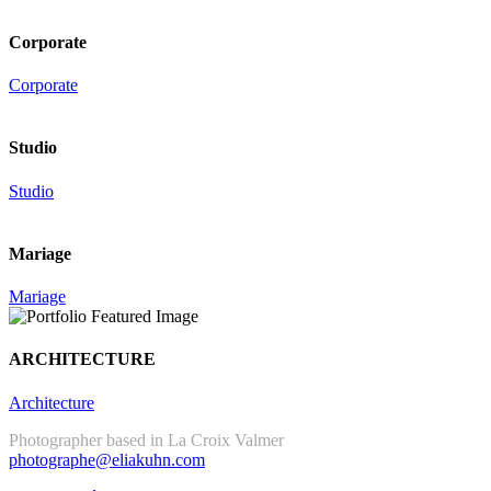
Corporate
Corporate
Studio
Studio
Mariage
Mariage
ARCHITECTURE
Architecture
Photographer based in La Croix Valmer
photographe@eliakuhn.com