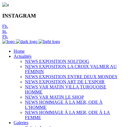
INSTAGRAM
Fb.
In.
Fb.
Home
Actualités
NEWS EXPOSITION SOLI’DOG
NEWS EXPOSITION LA CROIX VALMER AU
FÉMININ
NEWS EXPOSITION ENTRE DEUX MONDES
NEWS EXPOSITION ART DE L’ESPOIR
NEWS VAR MATIN VILLA TURQUOISE
HOMME
NEWS VAR MATIN LE SHOP
NEWS HOMMAGE À LA MER, ODE À
L’HOMME
NEWS HOMMAGE À LA MER, ODE À LA
FEMME
Galeries